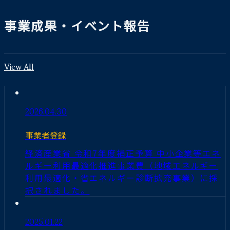
事業成果・イベント報告
View All
2026.04.30
事業者登録
経済産業省 令和7年度補正予算 中小企業等エネ
ルギー利用最適化推進事業費（地域エネルギー
利用最適化・省エネルギー診断拡充事業）に採
択されました。
2025.01.22