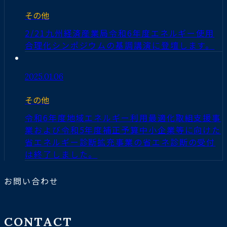
その他
2/21九州経済産業局令和6年度エネルギー使用
合理化シンポジウムの基調講演に登壇します。
2025.01.06
その他
令和6年度地域エネルギー利用最適化取組支援事
業および令和5年度補正予算中小企業等に向けた
省エネルギー診断拡充事業の省エネ診断の受付
は終了しました。
お問い合わせ
CONTACT