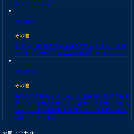
択されました。
2025.01.22
その他
2/21九州経済産業局令和6年度エネルギー使用
合理化シンポジウムの基調講演に登壇します。
2025.01.06
その他
令和6年度地域エネルギー利用最適化取組支援事
業および令和5年度補正予算中小企業等に向けた
省エネルギー診断拡充事業の省エネ診断の受付
は終了しました。
お問い合わせ