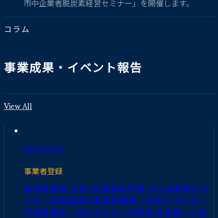
市中企業者脱炭素経営セミナー」を開催します。
コラム
事業成果・イベント報告
View All
2026.04.30
事業者登録
経済産業省 令和7年度補正予算 中小企業等エネ
ルギー利用最適化推進事業費（地域エネルギー
利用最適化・省エネルギー診断拡充事業）に採