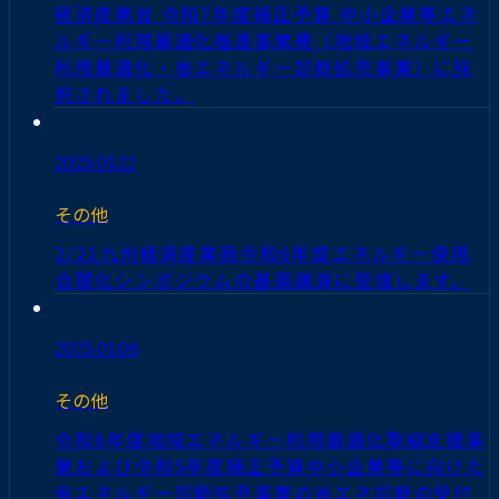
経済産業省 令和7年度補正予算 中小企業等エネ
ルギー利用最適化推進事業費（地域エネルギー
利用最適化・省エネルギー診断拡充事業）に採
択されました。
2025.01.22
その他
2/21九州経済産業局令和6年度エネルギー使用
合理化シンポジウムの基調講演に登壇します。
2025.01.06
その他
令和6年度地域エネルギー利用最適化取組支援事
業および令和5年度補正予算中小企業等に向けた
省エネルギー診断拡充事業の省エネ診断の受付