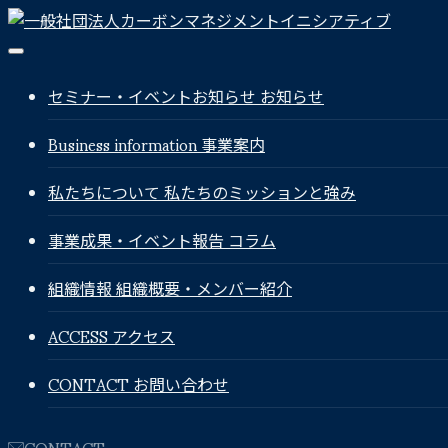
セミナー・イベントお知らせ
お知らせ
Business information
事業案内
私たちについて
私たちのミッションと強み
事業成果・イベント報告
コラム
組織情報
組織概要・メンバー紹介
ACCESS
アクセス
CONTACT
お問い合わせ
CONTACT